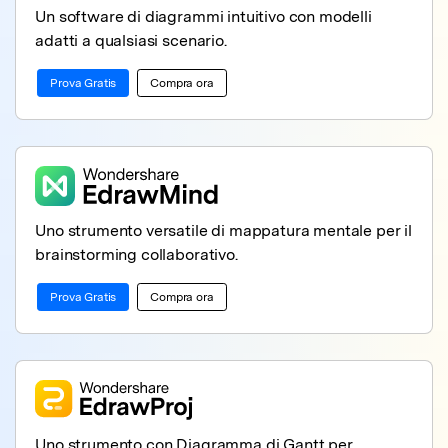
Un software di diagrammi intuitivo con modelli
adatti a qualsiasi scenario.
Prova Gratis
Compra ora
Uno strumento versatile di mappatura mentale per il
brainstorming collaborativo.
Prova Gratis
Compra ora
Uno strumento con Diagramma di Gantt per