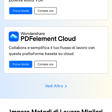
potente editor PDF.
Prova Gratis
Compra ora
Collabora e semplifica il tuo flusso di lavoro con
questa piattaforma basata su cloud.
Prova Gratis
Compra ora
Vedi Altro