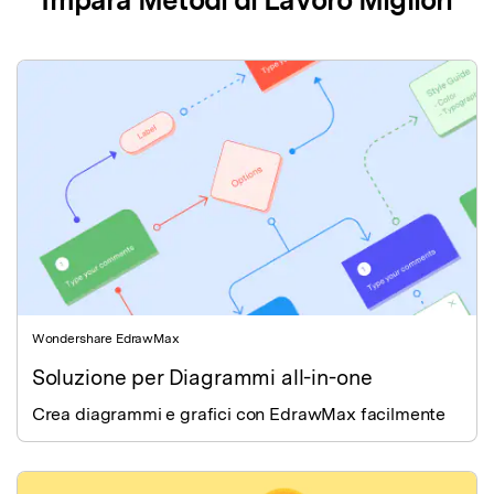
Impara Metodi di Lavoro Migliori
Wondershare EdrawMax
Soluzione per Diagrammi all-in-one
Crea diagrammi e grafici con EdrawMax facilmente