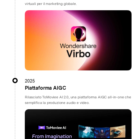
virtuali per il marketing globale.
2025
Piattaforma AIGC
Rilasciato ToMoviee AI 2.0, una piattaforma AIGC all-in-one che
semplifica la produzione audio e video.