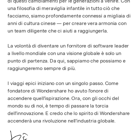
di questi cambiamenti per le generazioni a venire. Con
una filosofia di meraviglia infantile in tutto ciò che
facciamo, siamo profondamente connessi a migliaia di
anni di cultura cinese — per creare vera armonia con
un team diligente che ci aiuti a raggiungerla.
La volontà di diventare un fornitore di software leader
a livello mondiale con una visione globale è solo un
punto di partenza. Da qui, sappiamo che possiamo e
raggiungeremo sempre di più.
I viaggi epici iniziano con un singolo passo. Come
fondatore di Wondershare ho avuto l'onore di
accendere quell'ispirazione. Ora, con gli occhi del
mondo su di noi, è tempo di passare la torcia
dell'innovazione. E credo che lo spirito di Wondershare
accenderà una rivoluzione nell'industria globale.