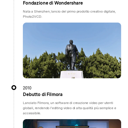
Fondazione di Wondershare
Nata a Shenzhen; lancio del primo prodotto creativo digitale,
Photo2VCD.
2010
Debutto di Filmora
Lanciato Filmora, un software di creazione video per utenti
globali, rendendo l'editing video di alta qualità più semplice e
accessibile.