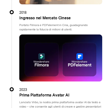
2018
Ingresso nel Mercato Cinese
Portato Filmora e PDFelement in Cina, guadagnando
rapidamente la fiducia di milioni di utenti.
2023
Prima Piattaforma Avatar AI
Lanciato Virbo, la nostra prima piattaforma avatar AI da testo a
video – che consente agli utenti di creare e gestire presentatori