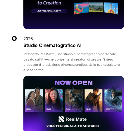
2026
Studio Cinematografico AI
Introdotto ReelMate, uno studio cinematografico personale
basato sull'AI—che consente ai creatori di gestire l'intero
processo di produzione cinematografica, dalla sceneggiatura
allo schermo.