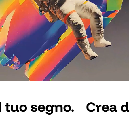
no.
Crea di più. Vai