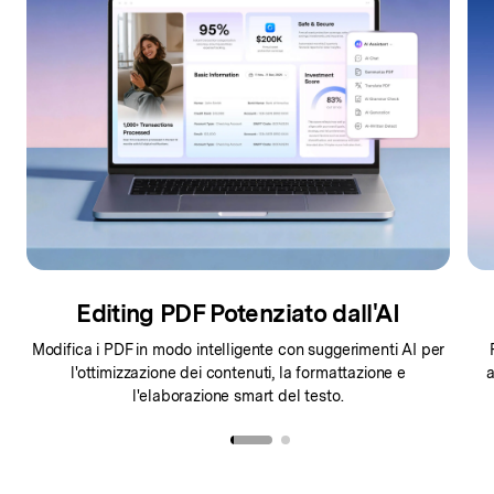
Editing PDF Potenziato dall'AI
Modifica i PDF in modo intelligente con suggerimenti AI per
l'ottimizzazione
dei contenuti, la formattazione e
a
l'elaborazione smart del testo.