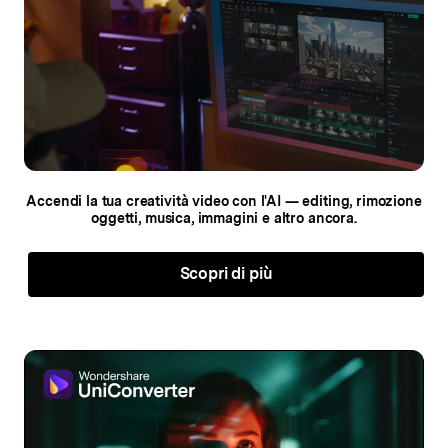
Accendi la tua creatività video con l'AI — editing,
rimozione
oggetti, musica, immagini e altro ancora.
Scopri di più