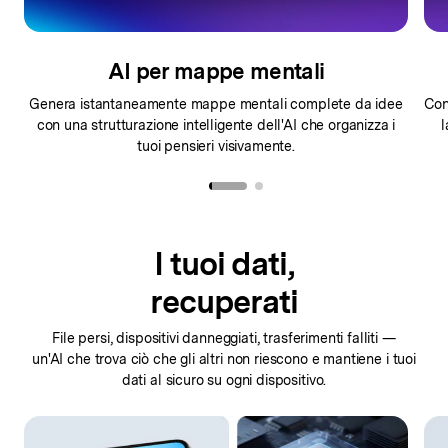
AI per mappe mentali
do
Genera istantaneamente mappe mentali complete da idee
Con
con
una strutturazione intelligente dell'AI che organizza i
l
tuoi pensieri visivamente.
I tuoi dati,
recuperati
File persi, dispositivi danneggiati, trasferimenti falliti —
un'AI che trova
ciò che gli altri non riescono e mantiene i tuoi
dati al sicuro su ogni dispositivo.