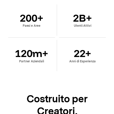
200
+
2
B+
Paesi e Aree
Utenti Attivi
120
m+
22
+
Partner Aziendali
Anni di Esperienza
Costruito per
Creatori,