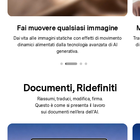
Fai muovere qualsiasi immagine
M
Dai vita alle immagini statiche con effetti di movimento
Tra
.
dinamici alimentati dalla tecnologia avanzata di AI
di
generativa.
Documenti, Ridefiniti
Riassumi, traduci, modifica, firma.
Questo è come
si presenta il lavoro
sui documenti nell'era dell'AI.